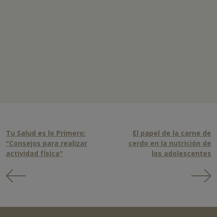
Tu Salud es lo Primero:
El papel de la carne de
"Consejos para realizar
cerdo en la nutrición de
actividad física"
los adolescentes