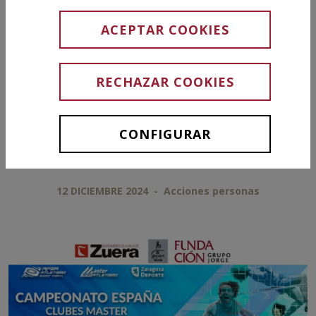
de España
ACEPTAR COOKIES
Máster Short
RECHAZAR COOKIES
Track
CONFIGURAR
12 DICIEMBRE 2024
-
Acciones personas