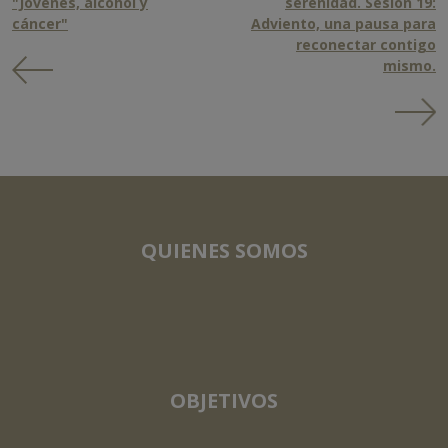
"Jóvenes, alcohol y
serenidad. Sesión 19:
cáncer"
Adviento, una pausa para
reconectar contigo
mismo.
QUIENES SOMOS
OBJETIVOS