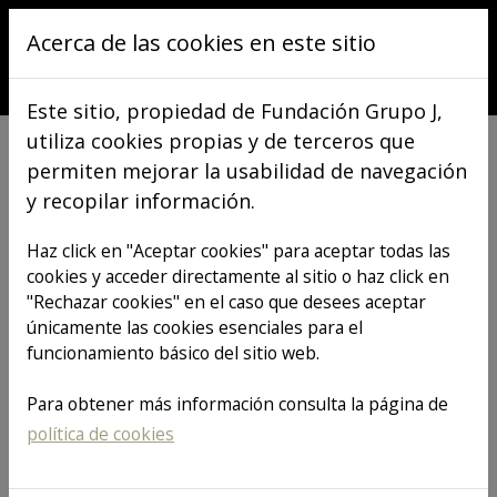
Pasar al contenido principal
Acerca de las cookies en este sitio
Este sitio, propiedad de Fundación Grupo J,
utiliza cookies propias y de terceros que
permiten mejorar la usabilidad de navegación
y recopilar información.
VER TODOS LOS ARTÍCULOS
Haz click en "Aceptar cookies" para aceptar todas las
cookies y acceder directamente al sitio o haz click en
"Rechazar cookies" en el caso que desees aceptar
Tu Salud es lo
únicamente las cookies esenciales para el
funcionamiento básico del sitio web.
Primero: ¿Por
Para obtener más información consulta la página de
política de cookies