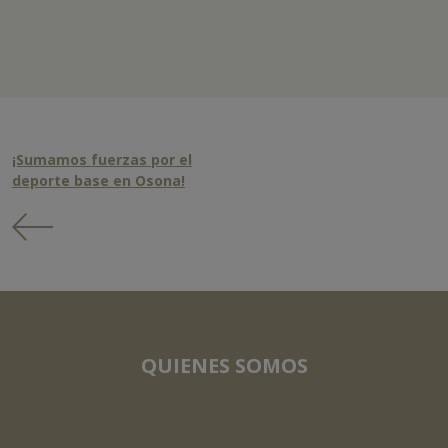
¡Sumamos fuerzas por el
deporte base en Osona!
QUIENES SOMOS