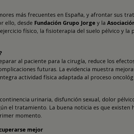
umores más frecuentes en España, y afrontar sus tra
or ello, desde
Fundación Grupo Jorge
y la
Asociació
ercicio físico, la fisioterapia del suelo pélvico y la
?
reparar al paciente para la cirugía, reduce los efect
omplicaciones futuras. La evidencia muestra mejora
ntegra actividad física adaptada al proceso oncológ
ntinencia urinaria, disfunción sexual, dolor pélvic
ún el tratamiento. La buena noticia es que existen 
 primer momento.
ecuperarse mejor