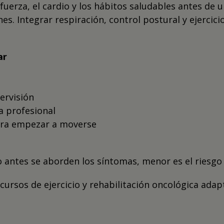
 fuerza, el cardio y los hábitos saludables antes de 
s. Integrar respiración, control postural y ejercicio
ar
pervisión
a profesional
para empezar a moverse
o antes se aborden los síntomas, menor es el riesgo 
ursos de ejercicio y rehabilitación oncológica adap