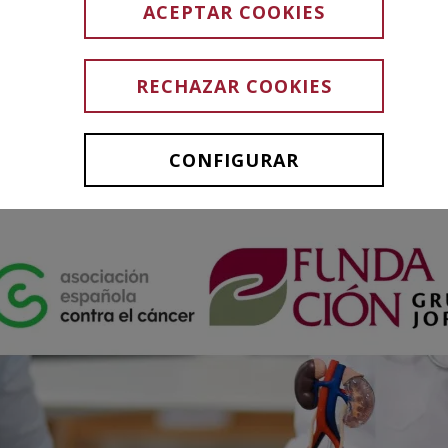
(11/06)
ACEPTAR COOKIES
RECHAZAR COOKIES
CONFIGURAR
04 JUNIO 2025
-
Acciones personas