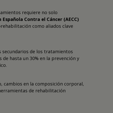
tamientos requiere no solo
n Española Contra el Cáncer (AECC)
 prehabilitación como aliados clave
os secundarios de los tratamientos
s de hasta un 30% en la prevención y
ico.
o, cambios en la composición corporal,
herramientas de rehabilitación