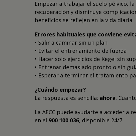
Empezar a trabajar el suelo pélvico, la
recuperación y disminuye complicacione
beneficios se reflejen en la vida diaria.
Errores habituales que conviene evit
• Salir a caminar sin un plan
• Evitar el entrenamiento de fuerza
• Hacer solo ejercicios de Kegel sin su
• Entrenar demasiado pronto o sin guí
• Esperar a terminar el tratamiento 
¿Cuándo empezar?
La respuesta es sencilla:
ahora
. Cuant
La AECC puede ayudarte a acceder a rec
en el
900 100 036
, disponible 24/7.