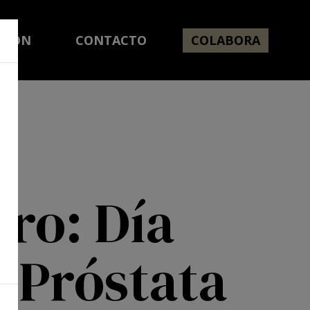
CIÓN
CONTACTO
COLABORA
ero: Día
 Próstata