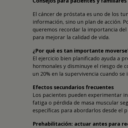
Consejos para pacientes y familiares
El cáncer de próstata es uno de los t
información, sino un plan de acción. P
queremos recordar la importancia del ej
para mejorar la calidad de vida.
¿Por qué es tan importante moverse
El ejercicio bien planificado ayuda a p
hormonales y disminuye el riesgo de c
un 20% en la supervivencia cuando se i
Efectos secundarios frecuentes
Los pacientes pueden experimentar inco
fatiga o pérdida de masa muscular seg
específicas para abordarlos desde el
Prehabilitación: actuar antes para r