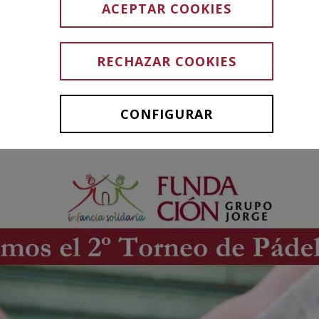
daria en Zar
ACEPTAR COOKIES
RECHAZAR COOKIES
CONFIGURAR
14 MARZO 2025
-
Acciones personas