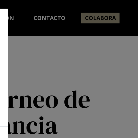
CIÓN
CONTACTO
COLABORA
orneo de
fancia