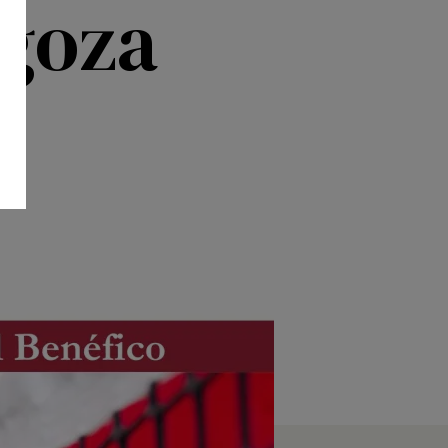
agoza