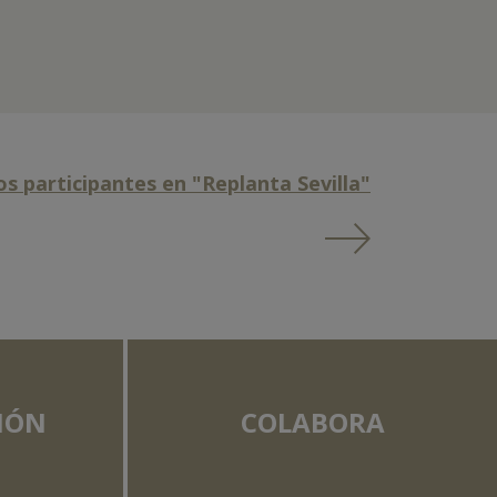
s participantes en "Replanta Sevilla"
IÓN
COLABORA