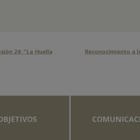
sión 24: "La Huella
Reconocimiento a lo
OBJETIVOS
COMUNICAC