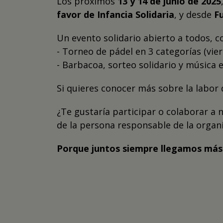
Los próximos
13 y 14 de junio de 2025
favor de Infancia Solidaria
, y desde
F
Un evento solidario abierto a todos, c
- Torneo de pádel en 3 categorías (vi
- Barbacoa, sorteo solidario y música 
Si quieres conocer más sobre la labor
¿Te gustaría participar o colaborar a n
de la persona responsable de la organi
Porque juntos siempre llegamos más 