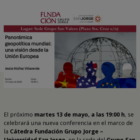
El próximo
martes 13 de mayo, a las 19:00 h
, se
celebrará una nueva conferencia en el marco de
la
Cátedra Fundación Grupo Jorge –
Universidad San Jorge
, en la sede del
Grupo San