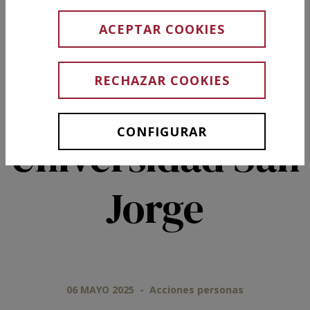
la Cátedra
ACEPTAR COOKIES
Fundación
RECHAZAR COOKIES
Grupo Jorge –
CONFIGURAR
Universidad San
Jorge
06 MAYO 2025
-
Acciones personas