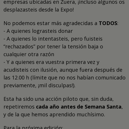
empresas ubicadas en Zuera, ¡incluso algunos os
desplazasteis desde la Expo!
No podemos estar más agradecidas a
TODOS
:
- A quienes lograsteis donar
- A quienes lo intentasteis, pero fuisteis
“rechazados” por tener la tensión baja o
cualquier otra razón
- Y a quienes era vuestra primera vez y
acudisteis con ilusión, aunque fuera después de
las 12.00 h (límite que no nos habían comunicado
previamente, ¡mil disculpas!).
Esta ha sido una acción piloto que, sin duda,
repetiremos
cada año antes de Semana Santa
,
y de la que hemos aprendido muchísimo.
Para la próxima edición: