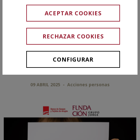
una jornada
ACEPTAR COOKIES
solidaria
RECHAZAR COOKIES
increíble!
CONFIGURAR
09 ABRIL 2025
-
Acciones personas