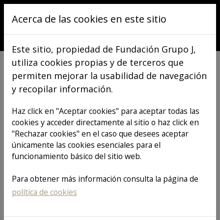
Pasar al contenido principal
Acerca de las cookies en este sitio
Este sitio, propiedad de Fundación Grupo J,
utiliza cookies propias y de terceros que
permiten mejorar la usabilidad de navegación
y recopilar información.
VER TODOS LOS ARTÍCULOS
Haz click en "Aceptar cookies" para aceptar todas las
cookies y acceder directamente al sitio o haz click en
"Rechazar cookies" en el caso que desees aceptar
Firmamos un
únicamente las cookies esenciales para el
funcionamiento básico del sitio web.
convenio con la
Para obtener más información consulta la página de
política de cookies