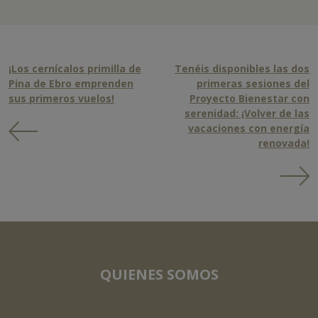
¡Los cernícalos primilla de
Tenéis disponibles las dos
Pina de Ebro emprenden
primeras sesiones del
sus primeros vuelos!
Proyecto Bienestar con
serenidad: ¡Volver de las
vacaciones con energía
renovada!
QUIENES SOMOS