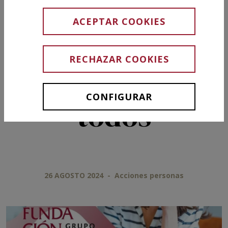
Asociación
ACEPTAR COOKIES
Bienestar
RECHAZAR COOKIES
Emocional para
CONFIGURAR
todos
26 AGOSTO 2024
-
Acciones personas